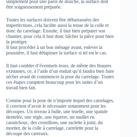
simplement pour une paroi de douche, la surface doit
être soigneusement préparée.
Toutes les surfaces doivent être débarrassées des
imperfections, cela facilite aussi la tenue de la colle et
donc du carrelage. Ensuite, il faut bien préparer son
chantier, pour cela il faut donc bâcher la pièce pour bien
la protéger.
Il faut procéder à un bon ménage avant, enlever la
poussière, il faut détapisser la surface si tel est le cas.
Il faut combler d’éventuels trous, de même des fissures
existantes, ce, à l’aide d’un enduit qu’il faudra bien faire
sécher avant de commencer la pose du carrelage. Toutes
ces étapes comptent beaucoup pour les suites d’un
travail bien fait.
Comme pour la pose de n’importe lequel des carrelages,
il convient d’avoir le nécessaire notamment pour les
découpes. Un niveau à bulle, une truelle, une spatule
dentelée, une règle, une équerre, un maillet en
caoutchouc, des croisillons, une raclette à joint, du
mortier, de la colle à carrelage, carrelette pour la
découpe des carreaux.