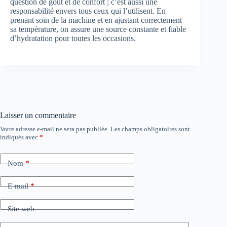
question de goût et de confort ; c’est aussi une
responsabilité envers tous ceux qui l’utilisent. En
prenant soin de la machine et en ajustant correctement
sa température, on assure une source constante et fiable
d’hydratation pour toutes les occasions.
Laisser un commentaire
Votre adresse e-mail ne sera pas publiée.
Les champs obligatoires sont
indiqués avec
*
Nom
*
E-mail
*
Site web