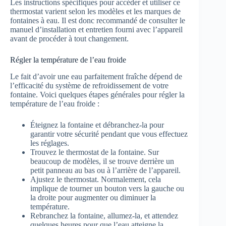
Les instructions spécifiques pour accéder et utiliser ce
thermostat varient selon les modèles et les marques de
fontaines à eau. Il est donc recommandé de consulter le
manuel d’installation et entretien fourni avec l’appareil
avant de procéder à tout changement.
Régler la température de l’eau froide
Le fait d’avoir une eau parfaitement fraîche dépend de
l’efficacité du système de refroidissement de votre
fontaine. Voici quelques étapes générales pour régler la
température de l’eau froide :
Éteignez la fontaine et débranchez-la pour
garantir votre sécurité pendant que vous effectuez
les réglages.
Trouvez le thermostat de la fontaine. Sur
beaucoup de modèles, il se trouve derrière un
petit panneau au bas ou à l’arrière de l’appareil.
Ajustez le thermostat. Normalement, cela
implique de tourner un bouton vers la gauche ou
la droite pour augmenter ou diminuer la
température.
Rebranchez la fontaine, allumez-la, et attendez
quelques heures pour que l’eau atteigne la