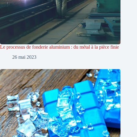
Le processus de fonderie aluminium : du métal à la pièce finie
26 mai 2023