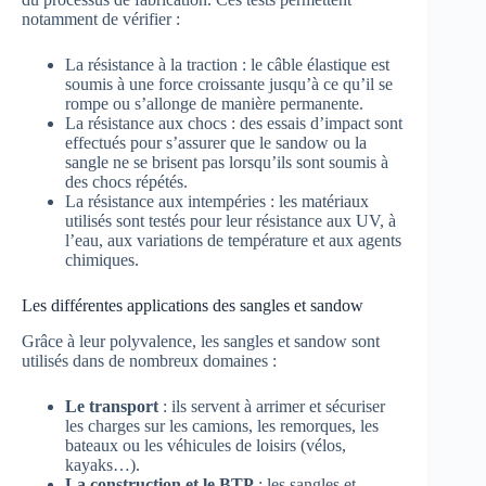
notamment de vérifier :
La résistance à la traction : le câble élastique est
soumis à une force croissante jusqu’à ce qu’il se
rompe ou s’allonge de manière permanente.
La résistance aux chocs : des essais d’impact sont
effectués pour s’assurer que le sandow ou la
sangle ne se brisent pas lorsqu’ils sont soumis à
des chocs répétés.
La résistance aux intempéries : les matériaux
utilisés sont testés pour leur résistance aux UV, à
l’eau, aux variations de température et aux agents
chimiques.
Les différentes applications des sangles et sandow
Grâce à leur polyvalence, les sangles et sandow sont
utilisés dans de nombreux domaines :
Le transport
: ils servent à arrimer et sécuriser
les charges sur les camions, les remorques, les
bateaux ou les véhicules de loisirs (vélos,
kayaks…).
La construction et le BTP
: les sangles et