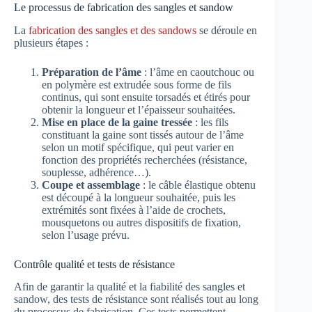
Le processus de fabrication des sangles et sandow
La
fabrication des sangles et des sandows
se déroule en
plusieurs étapes :
Préparation de l’âme
: l’âme en caoutchouc ou
en polymère est extrudée sous forme de fils
continus, qui sont ensuite torsadés et étirés pour
obtenir la longueur et l’épaisseur souhaitées.
Mise en place de la gaine tressée
: les fils
constituant la gaine sont tissés autour de l’âme
selon un motif spécifique, qui peut varier en
fonction des propriétés recherchées (résistance,
souplesse, adhérence…).
Coupe et assemblage
: le câble élastique obtenu
est découpé à la longueur souhaitée, puis les
extrémités sont fixées à l’aide de crochets,
mousquetons ou autres dispositifs de fixation,
selon l’usage prévu.
Contrôle qualité et tests de résistance
Afin de garantir la qualité et la fiabilité des sangles et
sandow, des tests de résistance sont réalisés tout au long
du processus de fabrication. Ces tests permettent