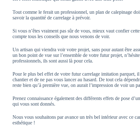
Tout comme le ferait un professionnel, un plan de calepinage doit 
savoir la quantité de carrelage à prévoir.
Si vous n’êtes vraiment pas sûr de vous, mieux vaut confier cette
compte tous les conseils que nous venons de voir.
Un artisan qui viendra voir votre projet, sans pour autant être ass
un bon point de vue sur l’ensemble de votre futur projet, n’hésit
professionnels, ils sont aussi là pour cela.
Pour le plus bel effet de votre futur carrelage imitation parquet, i
chantier et de ne pas vous lancer au hasard. De tout cela dépendra
reste bien qu’à première vue, on aurait l’impression de voir un pa
Prenez connaissance également des différents effets de pose d’un t
qui vous sont donnés.
Nous vous souhaitons par avance un très bel intérieur avec ce carr
esthétique !