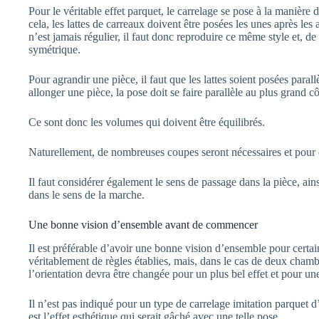
Pour le véritable effet parquet, le carrelage se pose à la manière 
cela, les lattes de carreaux doivent être posées les unes après les
n’est jamais régulier, il faut donc reproduire ce même style et, de
symétrique.
Pour agrandir une pièce, il faut que les lattes soient posées parallè
allonger une pièce, la pose doit se faire parallèle au plus grand cô
Ce sont donc les volumes qui doivent être équilibrés.
Naturellement, de nombreuses coupes seront nécessaires et pour c
Il faut considérer également le sens de passage dans la pièce, ain
dans le sens de la marche.
Une bonne vision d’ensemble avant de commencer
Il est préférable d’avoir une bonne vision d’ensemble pour certains
véritablement de règles établies, mais, dans le cas de deux chamb
l’orientation devra être changée pour un plus bel effet et pour un
Il n’est pas indiqué pour un type de carrelage imitation parquet d
est l’effet esthétique qui serait gâché avec une telle pose.