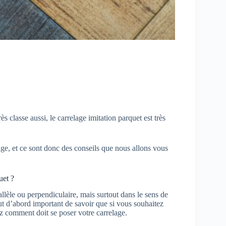
s classe aussi, le carrelage imitation parquet est très
lage, et ce sont donc des conseils que nous allons vous
uet ?
rallèle ou perpendiculaire, mais surtout dans le sens de
out d’abord important de savoir que si vous souhaitez
rez comment doit se poser votre carrelage.