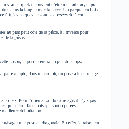
d’un vrai parquet, il convient d’être méthodique, et pour
 autres dans la longueur de la pièce. Un parquet en bois
 ce fait, les plaques ne sont pas posées de façon
les au plus petit côté de la pièce, à l’inverse pour
té de la pièce.
ette raison, la pose prendra un peu de temps.
si, par exemple, dans un couloir, on posera le carrelage
 projets. Pour l’orientation du carrelage, il n’y a pas
res qui se font face mais qui sont séparées,
e meilleure délimitation.
’envisager une pose en diagonale. En effet, la raison en