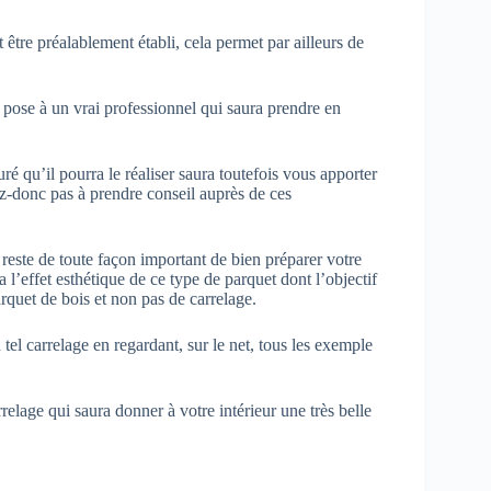
être préalablement établi, cela permet par ailleurs de
 pose à un vrai professionnel qui saura prendre en
uré qu’il pourra le réaliser saura toutefois vous apporter
ez-donc pas à prendre conseil auprès de ces
l reste de toute façon important de bien préparer votre
 l’effet esthétique de ce type de parquet dont l’objectif
rquet de bois et non pas de carrelage.
el carrelage en regardant, sur le net, tous les exemple
elage qui saura donner à votre intérieur une très belle